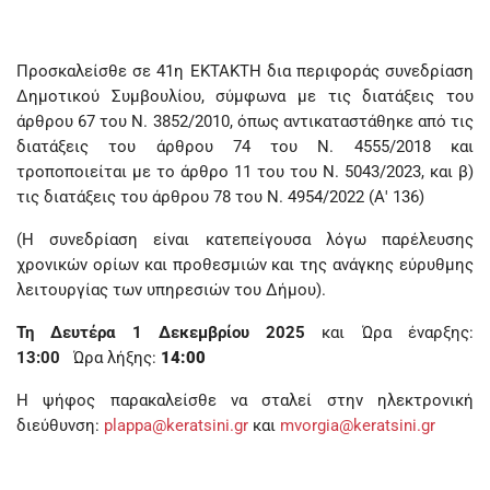
Προσκαλείσθε σε 41η ΕΚΤΑΚΤΗ δια περιφοράς συνεδρίαση
Δημοτικού Συμβουλίου, σύμφωνα με τις διατάξεις του
άρθρου 67 του Ν. 3852/2010, όπως αντικαταστάθηκε από τις
διατάξεις του άρθρου 74 του Ν. 4555/2018 και
τροποποιείται με το άρθρο 11 του του Ν. 5043/2023, και β)
τις διατάξεις του άρθρου 78 του Ν. 4954/2022 (Α' 136)
(Η συνεδρίαση είναι κατεπείγουσα λόγω παρέλευσης
χρονικών ορίων και προθεσμιών και της ανάγκης εύρυθμης
λειτουργίας των υπηρεσιών του Δήμου).
Τη Δευτέρα 1 Δεκεμβρίου
2025
και Ώρα έναρξης:
13:00
Ώρα λήξης:
14:00
Η ψήφος παρακαλείσθε να σταλεί στην ηλεκτρονική
διεύθυνση:
plappa@keratsini.gr
και
mvorgia@keratsini.gr