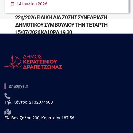
ΔΗΜΟΤΙΚΟΥ ΣΥΜΒΟΥΛΙΟΥ ΤΗΝ ΤΕΤΑΡΤΗ
14 Ιουλίου 2026
15/07/2026 ΚΑΙ ΩΡΑ 20.00
22η/2026 ΕΙΔΙΚΗ ΔΙΑ ΖΩΣΗΣ ΣΥΝΕΔΡΙΑΣΗ
ΔΗΜΟΤΙΚΟΥ ΣΥΜΒΟΥΛΙΟΥ ΤΗΝ ΤΕΤΑΡΤΗ
15/07/2026 ΚΑΙ ΩΡΑ 19.30
Δημαρχείο
Τηλ. Κέντρο:
2132074600
Ελ. Βενιζέλου 200, Κερατσίνι 187 56