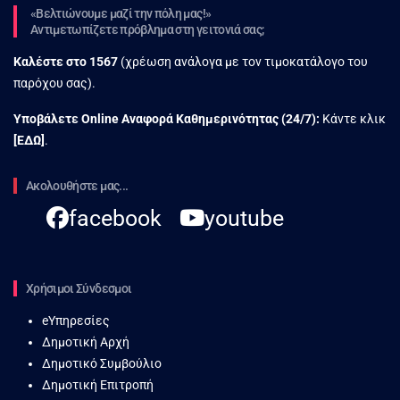
«Βελτιώνουμε μαζί την πόλη μας!»
Αντιμετωπίζετε πρόβλημα στη γειτονιά σας;
Καλέστε στο
1567
(χρέωση ανάλογα με τον τιμοκατάλογο του
παρόχου σας).
Υποβάλετε Online Αναφορά Kαθημερινότητας (24/7):
Κάντε κλικ
[
ΕΔΩ
]
.
Ακολουθήστε μας...
facebook
youtube
Χρήσιμοι Σύνδεσμοι
eΥπηρεσίες
Δημοτική Αρχή
Δημοτικό Συμβούλιο
Δημοτική Επιτροπή