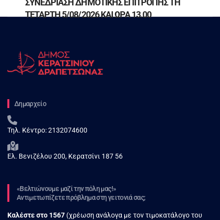
ΣΥΝΕΔΡΙΑΣΗ ΔΗΜΟΤΙΚΗΣ ΕΠΙΤΡΟΠΗΣ ΤΗ
ΤΕΤΑΡΤΗ 5/08/2026 ΚΑΙ ΩΡΑ 13.00
Δημαρχείο
Τηλ. Κέντρο:
2132074600
Ελ. Βενιζέλου 200, Κερατσίνι 187 56
«Βελτιώνουμε μαζί την πόλη μας!»
Αντιμετωπίζετε πρόβλημα στη γειτονιά σας;
Καλέστε στο
1567
(χρέωση ανάλογα με τον τιμοκατάλογο του