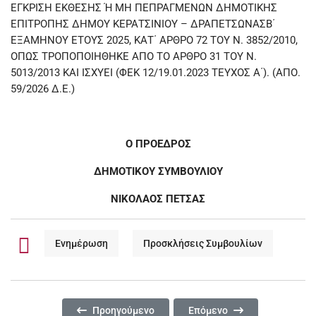
ΕΓΚΡΙΣΗ ΕΚΘΕΣΗΣ Ή ΜΗ ΠΕΠΡΑΓΜΕΝΩΝ ΔΗΜΟΤΙΚΗΣ
ΕΠΙΤΡΟΠΗΣ ΔΗΜΟΥ ΚΕΡΑΤΣΙΝΙΟΥ – ΔΡΑΠΕΤΣΩΝΑΣΒ΄
ΕΞΑΜΗΝΟΥ ΕΤΟΥΣ 2025, ΚΑΤ΄ ΑΡΘΡΟ 72 ΤΟΥ Ν. 3852/2010,
ΟΠΩΣ ΤΡΟΠΟΠΟΙΗΘΗΚΕ ΑΠΟ ΤΟ ΑΡΘΡΟ 31 ΤΟΥ Ν.
5013/2013 ΚΑΙ ΙΣΧΥΕΙ (ΦΕΚ 12/19.01.2023 ΤΕΥΧΟΣ Α΄). (ΑΠΟ.
59/2026 Δ.Ε.)
Ο ΠΡΟΕΔΡΟΣ
ΔΗΜΟΤΙΚΟΥ ΣΥΜΒΟΥΛΙΟΥ
ΝΙΚΟΛΑΟΣ ΠΕΤΣΑΣ
Ενημέρωση
Προσκλήσεις Συμβουλίων
Προηγούμενο Άρθρο: 8η/2025 ΤΑΚΤΙΚΗ ΣΥΝΕΔΡΙΑΣ
Επόμενο Άρθρο: 6/2026 Ε
Προηγούμενο
Επόμενο