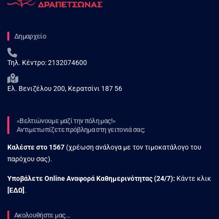
Δημαρχείο
Τηλ. Κέντρο:
2132074600
Ελ. Βενιζέλου 200, Κερατσίνι 187 56
«Βελτιώνουμε μαζί την πόλη μας!»
Αντιμετωπίζετε πρόβλημα στη γειτονιά σας;
Καλέστε στο
1567
(χρέωση ανάλογα με τον τιμοκατάλογο του
παρόχου σας).
Υποβάλετε Online Αναφορά Kαθημερινότητας (24/7):
Κάντε κλικ
[
ΕΔΩ
]
.
Ακολουθήστε μας...