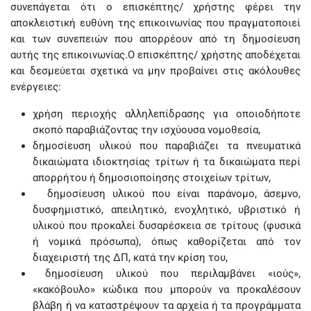
συνεπάγεται ότι ο επισκέπτης/ χρήστης φέρει την
αποκλειστική ευθύνη της επικοινωνίας που πραγματοποιεί
και των συνεπειών που απορρέουν από τη δημοσίευση
αυτής της επικοινωνίας.Ο επισκέπτης/ χρήστης αποδέχεται
και δεσμεύεται σχετικά να μην προβαίνει στις ακόλουθες
ενέργειες:
χρήση περιοχής αλληλεπίδρασης για οποιοδήποτε
σκοπό παραβιάζοντας την ισχύουσα νομοθεσία,
δημοσίευση υλικού που παραβιάζει τα πνευματικά
δικαιώματα ιδιοκτησίας τρίτων ή τα δικαιώματα περί
απορρήτου ή δημοσιοποίησης στοιχείων τρίτων,
δημοσίευση υλικού που είναι παράνομο, άσεμνο,
δυσφημιστικό, απειλητικό, ενοχλητικό, υβριστικό ή
υλικού που προκαλεί δυσαρέσκεια σε τρίτους (φυσικά
ή νομικά πρόσωπα), όπως καθορίζεται από τον
διαχειριστή της ΔΠ, κατά την κρίση του,
δημοσίευση υλικού που περιλαμβάνει «ιούς»,
«κακόβουλο» κώδικα που μπορούν να προκαλέσουν
βλάβη ή να καταστρέψουν τα αρχεία ή τα προγράμματα