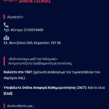
Δημαρχείο
Τηλ. Κέντρο:
2132074600
Ελ. Βενιζέλου 200, Κερατσίνι 187 56
«Βελτιώνουμε μαζί την πόλη μας!»
Αντιμετωπίζετε πρόβλημα στη γειτονιά σας;
Καλέστε στο
1567
(χρέωση ανάλογα με τον τιμοκατάλογο του
παρόχου σας).
Υποβάλετε Online Αναφορά Kαθημερινότητας (24/7):
Κάντε κλικ
[
ΕΔΩ
]
.
Ακολουθήστε μας...