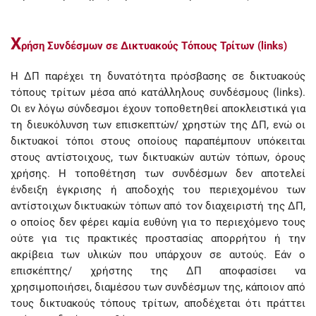
Χ
ρήση Συνδέσμων σε Δικτυακούς Τόπους Τρίτων (links)
Η ΔΠ παρέχει τη δυνατότητα πρόσβασης σε δικτυακούς
τόπους τρίτων μέσα από κατάλληλους συνδέσμους (links).
Οι εν λόγω σύνδεσμοι έχουν τοποθετηθεί αποκλειστικά για
τη διευκόλυνση των επισκεπτών/ χρηστών της ΔΠ, ενώ οι
δικτυακοί τόποι στους οποίους παραπέμπουν υπόκειται
στους αντίστοιχους, των δικτυακών αυτών τόπων, όρους
χρήσης. Η τοποθέτηση των συνδέσμων δεν αποτελεί
ένδειξη έγκρισης ή αποδοχής του περιεχομένου των
αντίστοιχων δικτυακών τόπων από τον διαχειριστή της ΔΠ,
ο οποίος δεν φέρει καμία ευθύνη για το περιεχόμενο τους
ούτε για τις πρακτικές προστασίας απορρήτου ή την
ακρίβεια των υλικών που υπάρχουν σε αυτούς. Εάν ο
επισκέπτης/ χρήστης της ΔΠ αποφασίσει να
χρησιμοποιήσει, διαμέσου των συνδέσμων της, κάποιον από
τους δικτυακούς τόπους τρίτων, αποδέχεται ότι πράττει