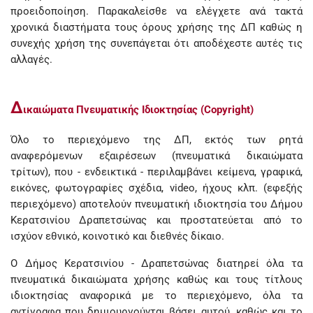
προειδοποίηση. Παρακαλείσθε να ελέγχετε ανά τακτά
χρονικά διαστήματα τους όρους χρήσης της ΔΠ καθώς η
συνεχής χρήση της συνεπάγεται ότι αποδέχεστε αυτές τις
αλλαγές.
Δ
ικαιώματα Πνευματικής Ιδιοκτησίας (Copyright)
Όλο το περιεχόμενο της ΔΠ, εκτός των ρητά
αναφερόμενων εξαιρέσεων (πνευματικά δικαιώματα
τρίτων), που - ενδεικτικά - περιλαμβάνει κείμενα, γραφικά,
εικόνες, φωτογραφίες σχέδια, video, ήχους κλπ. (εφεξής
περιεχόμενο) αποτελούν πνευματική ιδιοκτησία του Δήμου
Κερατσινίου Δραπετσώνας και προστατεύεται από το
ισχύον εθνικό, κοινοτικό και διεθνές δίκαιο.
Ο Δήμος Κερατσινίου - Δραπετσώνας διατηρεί όλα τα
πνευματικά δικαιώματα χρήσης καθώς και τους τίτλους
ιδιοκτησίας αναφορικά με το περιεχόμενο, όλα τα
αντίγραφα που δημιουργούνται βάσει αυτού, καθώς και το