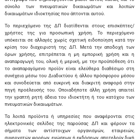
σύνολο των πνευματικών δικαιωμάτων και λοιπών
δικαιωμάτων ιδιοκτησίας που άπτονται αυτού.
Το περιεχόμενο της ΔΠ διατίθενται στους επισκέπτες/
χρήστες της για προσωπική χρήση. Το περιεχόμενο
υπόκειται σε αλλαγές χωρίς σχετική ειδοποίηση κατά την
κρίση του διαχειριστή της ΔΠ. Μετά την αποδοχή των
όρων χρήσης, επιτρέπεται η μη εμπορική χρήση και η
αναπαραγωγή του, ολική ή μερική, με την προϋπόθεση ότι
το αναπαραγόμενο προϊόν είναι ελεύθερα διαθέσιμο στη
συνέχεια μέσω του Διαδικτύου ή άλλου πρόσφορου μέσου
και συνοδεύεται από ευκρινή και διακριτή αναφορά στην
πηγή προέλευσής του. Οποιαδήποτε άλλη χρήση απαιτεί
την γραπτή ρητή άδεια του ιδιοκτήτη ή του κατόχου των
πνευματικών δικαιωμάτων.
Τα λοιπά προϊόντα ή υπηρεσίες που αναφέρονται στις
ηλεκτρονικές σελίδες της παρούσας ΔΠ και φέρουν τα
σήματα των αντίστοιχων οργανισμών, εταιρειών,
συνεργατών φορέων, ενώσεων ή εκδόσεων, αποτελούν δική