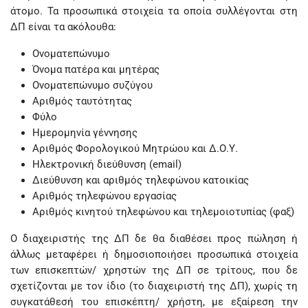
άτομο. Τα προσωπικά στοιχεία τα οποία συλλέγονται στη
ΔΠ είναι τα ακόλουθα:
Ονοματεπώνυμο
Όνομα πατέρα και μητέρας
Ονοματεπώνυμο συζύγου
Αριθμός ταυτότητας
Φύλο
Ημερομηνία γέννησης
Αριθμός Φορολογικού Μητρώου και Δ.Ο.Υ.
Ηλεκτρονική διεύθυνση (email)
Διεύθυνση και αριθμός τηλεφώνου κατοικίας
Αριθμός τηλεφώνου εργασίας
Αριθμός κινητού τηλεφώνου και τηλεμοιοτυπίας (φαξ)
Ο διαχειριστής της ΔΠ δε θα διαθέσει προς πώληση ή
άλλως μεταφέρει ή δημοσιοποιήσει προσωπικά στοιχεία
των επισκεπτών/ χρηστών της ΔΠ σε τρίτους, που δε
σχετίζονται με τον ίδιο (το διαχειριστή της ΔΠ), χωρίς τη
συγκατάθεσή του επισκέπτη/ χρήστη, με εξαίρεση την