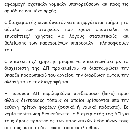
εφαρμογή σχετικών νομικών υπαγορεύσεων και προς τις
αρμόδιες και μόνο αρχές.
Ο διαχειριστής είναι δυνατόν να επεξεργάζεται τμήμα ή το
σύνολο των στοιχείων που έχουν αποστείλει οι
επισκέπτες/ χρήστες για λόγους στατιστικούς και
βελτίωσης των παρεχομένων υπηρεσιών - πληροφοριών
του.
Ο επισκέπτης/ χρήστης μπορεί να επικοινωνήσει με το
διαχειριστή της ΔΠ προκειμένου να διασταυρώσει την
ύπαρξη προσωπικού του αρχείου, την διόρθωση αυτού, την
αλλαγή του ή την διαγραφή του.
Η παρούσα ΔΠ περιλαμβάνει συνδέσμους (links) προς
άλλους δικτυακούς τόπους οι οποίοι βρίσκονται υπό την
ευθύνη τρίτων φορέων (φυσικά ή νομικά πρόσωπα). Σε
καμία περίπτωση δεν ευθύνεται ο διαχειριστής της ΔΠ για
τους όρους προστασίας των προσωπικών δεδομένων τους
οποίους αυτοί οι δικτυακοί τόποι ακολουθούν.