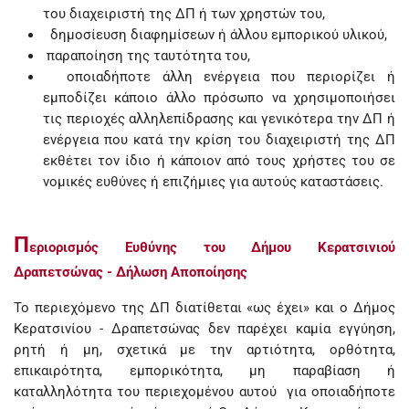
του διαχειριστή της ΔΠ ή των χρηστών του,
δημοσίευση διαφημίσεων ή άλλου εμπορικού υλικού,
παραποίηση της ταυτότητα του,
οποιαδήποτε άλλη ενέργεια που περιορίζει ή
εμποδίζει κάποιο άλλο πρόσωπο να χρησιμοποιήσει
τις περιοχές αλληλεπίδρασης και γενικότερα την ΔΠ ή
ενέργεια που κατά την κρίση του διαχειριστή της ΔΠ
εκθέτει τον ίδιο ή κάποιον από τους χρήστες του σε
νομικές ευθύνες ή επιζήμιες για αυτούς καταστάσεις.
Π
εριορισμός Ευθύνης του Δήμου Κερατσινιού
Δραπετσώνας - Δήλωση Αποποίησης
Το περιεχόμενο της ΔΠ διατίθεται «ως έχει» και ο Δήμος
Κερατσινίου - Δραπετσώνας δεν παρέχει καμία εγγύηση,
ρητή ή μη, σχετικά με την αρτιότητα, ορθότητα,
επικαιρότητα, εμπορικότητα, μη παραβίαση ή
καταλληλότητα του περιεχομένου αυτού για οποιαδήποτε