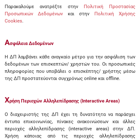
Παρακαλούμε ανατρέξτε στην
Πολιτική Προστασίας
Προσωπικών Δεδομένων
και στην
Πολιτική Χρήσης
Cookies
.
Α
σφάλεια Δεδομένων
Η ΔΠ λαμβάνει κάθε αναγκαίο μέτρο για την ασφάλιση των
δεδομένων των επισκεπτών/ χρηστών του. Οι προσωπικές
πληροφορίες που υποβάλει ο επισκέπτης/ χρήστης μέσω
της ΔΠ προστατεύονται συγχρόνως online και offline.
Χ
ρήση Περιοχών Αλληλεπίδρασης (Interactive Areas)
Ο διαχειριστής της ΔΠ έχει τη δυνατότητα να παράσχει
έντυπα επικοινωνίας, πίνακες ανακοινώσεων και άλλες
περιοχές αλληλεπίδρασης (interactive areas) στην ΔΠ.
Χρήση κάποιας από τις περιοχές αλληλεπίδρασης