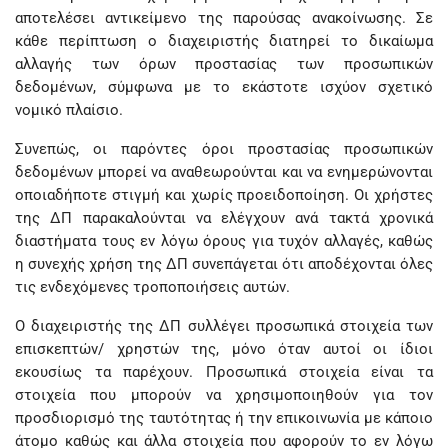
αποτελέσει αντικείμενο της παρούσας ανακοίνωσης. Σε
κάθε περίπτωση ο διαχειριστής διατηρεί το δικαίωμα
αλλαγής των όρων προστασίας των προσωπικών
δεδομένων, σύμφωνα με το εκάστοτε ισχύον σχετικό
νομικό πλαίσιο.
Συνεπώς, οι παρόντες όροι προστασίας προσωπικών
δεδομένων μπορεί να αναθεωρούνται και να ενημερώνονται
οποιαδήποτε στιγμή και χωρίς προειδοποίηση. Οι χρήστες
της ΔΠ παρακαλούνται να ελέγχουν ανά τακτά χρονικά
διαστήματα τους εν λόγω όρους για τυχόν αλλαγές, καθώς
η συνεχής χρήση της ΔΠ συνεπάγεται ότι αποδέχονται όλες
τις ενδεχόμενες τροποποιήσεις αυτών.
Ο διαχειριστής της ΔΠ συλλέγει προσωπικά στοιχεία των
επισκεπτών/ χρηστών της, μόνο όταν αυτοί οι ίδιοι
εκουσίως τα παρέχουν. Προσωπικά στοιχεία είναι τα
στοιχεία που μπορούν να χρησιμοποιηθούν για τον
προσδιορισμό της ταυτότητας ή την επικοινωνία με κάποιο
άτομο καθώς και άλλα στοιχεία που αφορούν το εν λόγω