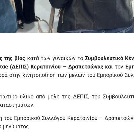
 της βίας
κατά των γυναικών το
Συμβουλευτικό Κέν
τας (ΔΕΠΙΣ) Κερατσινίου – Δραπετσώνας
και τον
Εμπ
φορά στην κινητοποίηση των μελών του Εμπορικού Συ
ρωτικό υλικό από μέλη της ΔΕΠΙΣ, του Συμβουλευτι
καταστημάτων.
η του Εμπορικού Συλλόγου Κερατσινίου – Δραπετσών
υ μηνύματος.