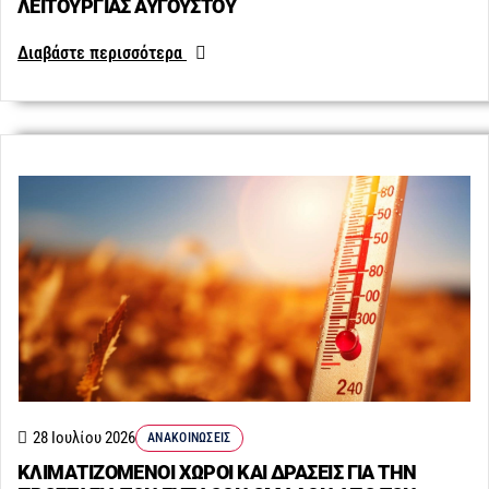
ΛΕΙΤΟΥΡΓΙΑΣ ΑΥΓΟΥΣΤΟΥ
Διαβάστε περισσότερα
28 Ιουλίου 2026
ΑΝΑΚΟΙΝΏΣΕΙΣ
ΚΛΙΜΑΤΙΖΟΜΕΝΟΙ ΧΩΡΟΙ ΚΑΙ ΔΡΑΣΕΙΣ ΓΙΑ ΤΗΝ