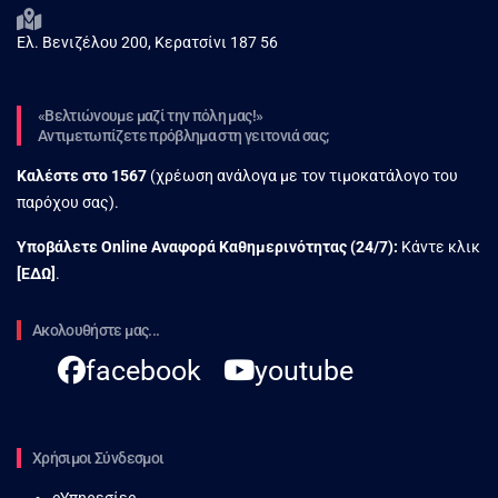
Ελ. Βενιζέλου 200, Κερατσίνι 187 56
«Βελτιώνουμε μαζί την πόλη μας!»
Αντιμετωπίζετε πρόβλημα στη γειτονιά σας;
Καλέστε στο
1567
(χρέωση ανάλογα με τον τιμοκατάλογο του
παρόχου σας).
Υποβάλετε Online Αναφορά Kαθημερινότητας (24/7):
Κάντε κλικ
[
ΕΔΩ
]
.
Ακολουθήστε μας...
facebook
youtube
Χρήσιμοι Σύνδεσμοι