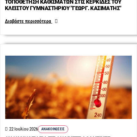
ΤΟΠΟΘΕΤΗΣΗ ΚΑΘΙΣΜΑΤΩΝ ΣΤΙΣ ΚΕΡΚΙΔΕΣ ΤΟΥ
ΚΛΕΙΣΤΟΥ ΓΥΜΝΑΣΤΗΡΙΟΥ "ΓΕΩΡΓ. ΚΑΣΙΜΑΤΗΣ"
Διαβάστε περισσότερα
22 Ιουλίου 2026
ΑΝΑΚΟΙΝΏΣΕΙΣ