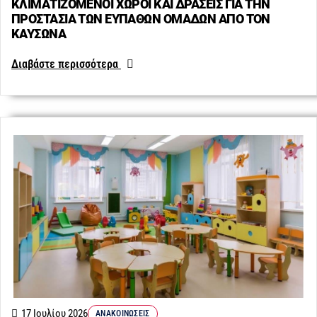
ΚΛΙΜΑΤΙΖΟΜΕΝΟΙ ΧΩΡΟΙ ΚΑΙ ΔΡΑΣΕΙΣ ΓΙΑ ΤΗΝ
ΠΡΟΣΤΑΣΙΑ ΤΩΝ ΕΥΠΑΘΩΝ ΟΜΑΔΩΝ ΑΠΟ ΤΟΝ
ΚΑΥΣΩΝΑ
Διαβάστε περισσότερα
17 Ιουλίου 2026
ΑΝΑΚΟΙΝΏΣΕΙΣ