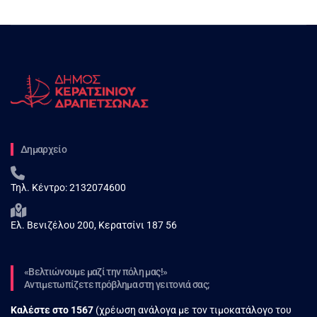
Δημαρχείο
Τηλ. Κέντρο:
2132074600
Ελ. Βενιζέλου 200, Κερατσίνι 187 56
«Βελτιώνουμε μαζί την πόλη μας!»
Αντιμετωπίζετε πρόβλημα στη γειτονιά σας;
Καλέστε στο
1567
(χρέωση ανάλογα με τον τιμοκατάλογο του