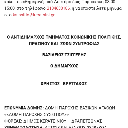
καλείτε καθημερινά, από Δευτέρα έως Παρασκεύη 08:00 -
15:00, στο τηλέφωνο
2104630186
, ή να αποστείλετε μήνυμα
στο
ksissitio@keratsini.gr
.
Ο ΑΝΤΙΔΗΜΑΡΧΟΣ
ΤΜΗΜΑΤΟΣ ΚΟΙΝΩΝΙΚΗΣ ΠΟΛΙΤΙΚΗΣ,
Π
ΡΑΣΙΝΟΥ ΚΑΙ ΖΩΩΝ ΣΥΝΤΡΟΦΙΑΣ
ΒΑΣΙΛΕΙΟΣ ΤΣΙΓΓΕΡΗΣ
Ο ΔΗΜΑΡΧΟΣ
ΧΡΗΣΤΟΣ ΒΡΕΤΤΑΚΟΣ
ΕΠΩΝΥΜΙΑ ΔΟΜΗΣ:
ΔΟΜΗ ΠΑΡΟΧΗΣ ΒΑΣΙΚΩΝ ΑΓΑΘΩΝ
<<ΔΟΜΗ ΠΑΡΟΧΗΣ ΣΥΣΣΙΤΙΟΥ>>
ΦΟΡΕΑΣ:
ΔΗΜΟΣ ΚΕΡΑΤΣΙΝΙΟΥ – ΔΡΑΠΕΤΣΩΝΑΣ
ΧΡΗΜΑΤΟΔΟΤΗΣΗ:
ΑΤΤ023 ΚΑΙ Α/Α ΟΠΣ 2348 (ΚΩΔ.