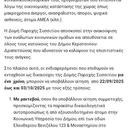
λόγω της οικονομικής κατάστασης της χώρας όπως
μακροχρόνια άνεργοι, ανασφάλιστοι, άποροι, ψυχικά
ασθενείς, άτομα ΑΜΕΑ (κλπ.).
Η Δομή Παροχής Συσσιτίου αποσκοπεί στην ανακούφιση
των ευάλωτων κοινωνικών ομάδων και απευθύνεται σε
όλους τους κατοίκους του Δήμου Κερατσινίου-
Δραπετσώνας που αδυνατούν να καλύψουν τις επισιτιστικές
τους ανάγκες.
Στο πλαίσιο αυτό, οι ενδιαφερόμενοι που επιθυμούν να
ενταχθούν ως δικαιούχοι της Δομής Παροχής Συσσιτίου
για
ένα χρόνο,
μπορούν να υποβάλλουν αίτηση από
22/09/2025
έως και 03/10/2025
με τους εξής τρόπους:
Με ραντεβού
, όπου θα υποβάλλουν αίτηση συμμετοχής,
προσκομίζοντας τα παρακάτω δικαιολογητικά
αυτοπροσώπως ή από εξουσιοδοτημένο άτομο στην
Κοινωνική Υπηρεσία του Δήμου, επί των οδών
Ελευθερίου Βενιζέλου 123 & Μοναστηρίου στο