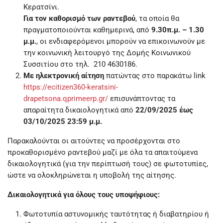
Κερατσίνι.
Για τον καθορισμό των ραντεβού
, τα οποία θα
πραγματοποιούνται καθημερινά, από
9.30π.μ. – 1.30
μ.μ.
, οι ενδιαφερόμενοι μπορούν να επικοινωνούν με
την κοινωνική λειτουργό της Δομής Κοινωνικού
Συσσιτίου στο τηλ. 210 4630186.
Mε ηλεκτρονική αίτηση
πατώντας στο παρακάτω link
https://ecitizen360-keratsini-
drapetsona.qprimeerp.gr/
επισυνάπτοντας τα
απαραίτητα δικαιολογητικά από
22/09/2025 έως
03/10/2025 23:59 μ.μ.
Παρακαλούνται οι αιτούντες να προσέρχονται στο
προκαθορισμένο ραντεβού μαζί με όλα τα απαιτούμενα
δικαιολογητικά (για την περίπτωσή τους) σε φωτοτυπίες,
ώστε να ολοκληρώνεται η υποβολή της αίτησης.
Δικαιολογητικά για όλους τους υποψήφιους:
Φωτοτυπία αστυνομικής ταυτότητας ή διαβατηρίου ή