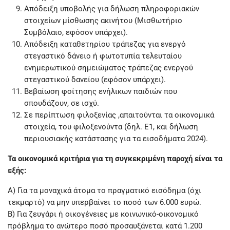
Απόδειξη υποβολής για δήλωση πληροφοριακών
στοιχείων μίσθωσης ακινήτου (Μισθωτήριο
Συμβόλαιο, εφόσον υπάρχει).
Απόδειξη καταθετηρίου τράπεζας για ενεργό
στεγαστικό δάνειο ή φωτοτυπία τελευταίου
ενημερωτικού σημειώματος τράπεζας ενεργού
στεγαστικού δανείου (εφόσον υπάρχει).
Βεβαίωση φοίτησης ενήλικων παιδιών που
σπουδάζουν, σε ισχύ.
Σε περίπτωση φιλοξενίας ,απαιτούνται τα οικονομικά
στοιχεία, του φιλοξενούντα (δηλ. Ε1, και δήλωση
περιουσιακής κατάστασης για τα εισοδήματα 2024).
Τα οικονομικά κριτήρια για τη συγκεκριμένη παροχή είναι τα
εξής:
Α) Για τα μοναχικά άτομα το πραγματικό εισόδημα (όχι
τεκμαρτό) να μην υπερβαίνει το ποσό των 6.000 ευρώ.
Β) Για ζευγάρι ή οικογένειες με κοινωνικό-οικονομικό
πρόβλημα το ανώτερο ποσό προσαυξάνεται κατά 1.200