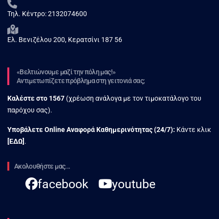
Τηλ. Κέντρο:
2132074600
Ελ. Βενιζέλου 200, Κερατσίνι 187 56
«Βελτιώνουμε μαζί την πόλη μας!»
Αντιμετωπίζετε πρόβλημα στη γειτονιά σας;
Καλέστε στο
1567
(χρέωση ανάλογα με τον τιμοκατάλογο του
παρόχου σας).
Υποβάλετε Online Αναφορά Kαθημερινότητας (24/7):
Κάντε κλικ
[
ΕΔΩ
]
.
Ακολουθήστε μας...
facebook
youtube