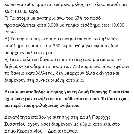
ευρώ για κάθε προστατευόμενο μέλος με τελικό εισόδημα
έως 10.000 ευρώ.
Γ) Για άτομα με αναπηρία άνω του 67% το ποσό
προσαυξάνεται κατά 3.000 με τελικό εισόδημα έως 10.000
ευρώ.
Δ) Σε περίπτωση ενοικίου αφαιρείται από το δηλωθέν
εισόδημα το ποσό των 250 ευρώ ανά μήνα, εφόσον δεν
υπάρχουν άλλα ακίνητα.
Ε) Για οφειλέτες δανείου α΄ κατοικίας αφαιρείται από το
δηλωθέν εισόδημα το ποσό των 250 ευρώ ανά μήνα, εφόσον
το δάνειο καταβάλλεται, δεν υπάρχουν άλλα ακίνητα και
διαμένουν στη συγκεκριμένη κατοικία.
Δικαίωμα υποβολής αίτησης για τη Δομή Παροχής Συσσιτίου
έχει ένας μόνο ενήλικος σε κάθε νοικοκυριό. Το ίδιο ισχύει
σε περίπτωση φιλοξενίας ενηλίκου.
Δυνατότητα υποβολής αίτησης στη Δομή Παροχής
Συσσιτίου, έχουν όσοι διαμένουν με κύρια κατοικία, στο
Δήμο Κερατσινίου – Δραπετσώνας.