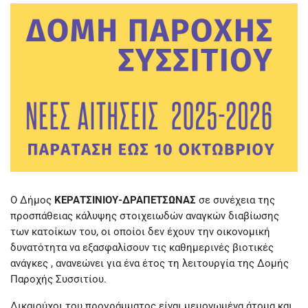
Ο Δήμος
ΚΕΡΑΤΣΙΝΙΟΥ-ΔΡΑΠΕΤΣΩΝΑΣ
σε συνέχεια της
προσπάθειας κάλυψης στοιχειωδών αναγκών διαβίωσης
των κατοίκων του, οι οποίοι δεν έχουν την οικονομική
δυνατότητα να εξασφαλίσουν τις καθημερινές βιοτικές
ανάγκες , ανανεώνει για ένα έτος τη λειτουργία της Δομής
Παροχής Συσσιτίου.
Δικαιούχοι του προγράμματος είναι μεμονωμένα άτομα και