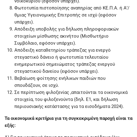
νοικοκυριού (εφόσον υπάρχει).
Φωτοτυπία πιστοποίησης αναπηρίας από ΚΕ.Π.Α. ή Α’/
θμιας Υγειονομικής Επιτροπής σε ισχύ (εφόσον
υπάρχει).
Απόδειξη υποβολής για δήλωση πληροφοριακών
στοιχείων μίσθωσης ακινήτου (Μισθωτήριο
Συμβόλαιο, εφόσον υπάρχει).
Απόδειξη καταθετηρίου τράπεζας για ενεργό
στεγαστικό δάνειο ή φωτοτυπία τελευταίου
ενημερωτικού σημειώματος τράπεζας ενεργού
στεγαστικού δανείου (εφόσον υπάρχει).
Βεβαίωση φοίτησης ενήλικων παιδιών που
σπουδάζουν, σε ισχύ.
Σε περίπτωση φιλοξενίας ,απαιτούνται τα οικονομικά
στοιχεία, του φιλοξενούντα (δηλ. Ε1, και δήλωση
περιουσιακής κατάστασης για τα εισοδήματα 2024).
Τα οικονομικά κριτήρια για τη συγκεκριμένη παροχή είναι τα
εξής: