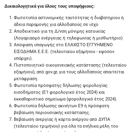
Δικαιολογητικά για όλους τους υποψήφιους:
Φωτοτυπία αστυνομικής ταυτότητας ή διαβατηρίου ή
άδεια παραμονής για αλλοδαπούς σε ισχύ
Αποδεικτικό για τη Δ/νση μόνιμης κατοικίας
(Λογαριασμό ενέργειας ή τηλεφωνίας ή μισθωτήριο)
Απόφαση υπαγωγής στο ΕΛΑΧΙΣΤΟ ΕΓΓΥΗΜΕΝΟ
ΕΙΣΟΔΗΜΑ Ε.Ε.Ε. (τελευταίου εξαμήνου - εφόσον
υπάρχει).
Πιστοποιητικό οικογενειακής κατάστασης (τελευταίου
εξαμήνου), από gov.gr, για τους αλλοδαπούς απαιτείται
μετάφραση.
Φωτοτυπία πρόσφατης δήλωσης φορολογίας
εισοδήματος (Ε1 φορολογικό έτος 2024) και
εκκαθαριστικό σημείωμα (φορολογικό έτος 2024).
Φωτοτυπία δήλωσης ακινήτων Ε9 ή πρόσφατη
βεβαίωση περιουσιακής κατάστασης.
Βεβαίωση ανεργίας ή κάρτα ανέργου από ΔΥΠΑ
(τελευταίου τριμήνου) για όλα τα ενήλικα μέλη του