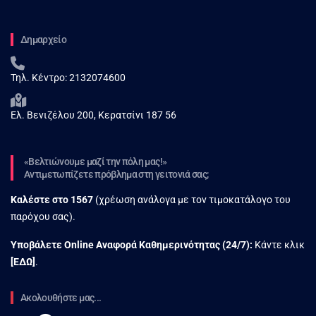
Δημαρχείο
Τηλ. Κέντρο:
2132074600
Ελ. Βενιζέλου 200, Κερατσίνι 187 56
«Βελτιώνουμε μαζί την πόλη μας!»
Αντιμετωπίζετε πρόβλημα στη γειτονιά σας;
Καλέστε στο
1567
(χρέωση ανάλογα με τον τιμοκατάλογο του
παρόχου σας).
Υποβάλετε Online Αναφορά Kαθημερινότητας (24/7):
Κάντε κλικ
[
ΕΔΩ
]
.
Ακολουθήστε μας...