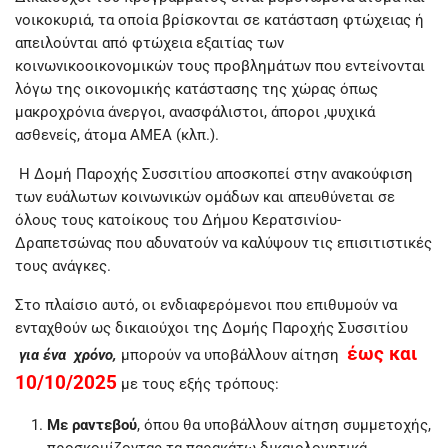
νοικοκυριά, τα οποία βρίσκονται σε κατάσταση φτώχειας ή
απειλούνται από φτώχεια εξαιτίας των
κοινωνικοοικονομικών τους προβλημάτων που εντείνονται
λόγω της οικονομικής κατάστασης της χώρας όπως
μακροχρόνια άνεργοι, ανασφάλιστοι, άποροι ,ψυχικά
ασθενείς, άτομα ΑΜΕΑ (κλπ.).
Η Δομή Παροχής Συσσιτίου αποσκοπεί στην ανακούφιση
των ευάλωτων κοινωνικών ομάδων και απευθύνεται σε
όλους τους κατοίκους του Δήμου Κερατσινίου-
Δραπετσώνας που αδυνατούν να καλύψουν τις επισιτιστικές
τους ανάγκες.
Στο πλαίσιο αυτό, οι ενδιαφερόμενοι που επιθυμούν να
ενταχθούν ως δικαιούχοι της Δομής Παροχής Συσσιτίου
έως και
για ένα χρόνο,
μπορούν να υποβάλλουν αίτηση
10/10/2025
με τους εξής τρόπους:
Με ραντεβού
, όπου θα υποβάλλουν αίτηση συμμετοχής,