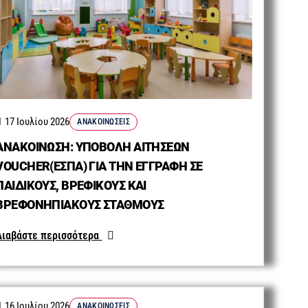
17 Ιουλίου 2026
ΑΝΑΚΟΙΝΏΣΕΙΣ
ΑΝΑΚΟΙΝΩΣΗ: ΥΠΟΒΟΛΗ ΑΙΤΗΣΕΩΝ
VOUCHER(ΕΣΠΑ) ΓΙΑ ΤΗΝ ΕΓΓΡΑΦΗ ΣΕ
ΠΑΙΔΙΚΟΥΣ, ΒΡΕΦΙΚΟΥΣ ΚΑΙ
ΒΡΕΦΟΝΗΠΙΑΚΟΥΣ ΣΤΑΘΜΟΥΣ
Διαβάστε περισσότερα
16 Ιουλίου 2026
ΑΝΑΚΟΙΝΏΣΕΙΣ