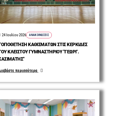
24 Ιουλίου 2026
ΑΝΑΚΟΙΝΏΣΕΙΣ
ΤΟΠΟΘΕΤΗΣΗ ΚΑΘΙΣΜΑΤΩΝ ΣΤΙΣ ΚΕΡΚΙΔΕΣ
ΤΟΥ ΚΛΕΙΣΤΟΥ ΓΥΜΝΑΣΤΗΡΙΟΥ "ΓΕΩΡΓ.
ΚΑΣΙΜΑΤΗΣ"
Διαβάστε περισσότερα