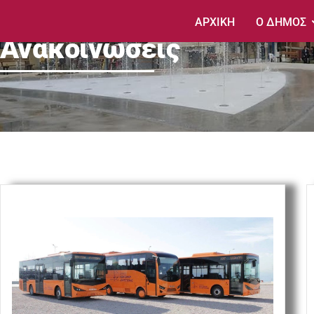
ΑΡΧΙΚΗ
Ο ΔΗΜΟΣ
Ανακοινώσεις