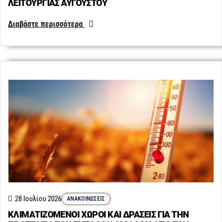
ΛΕΙΤΟΥΡΓΙΑΣ ΑΥΓΟΥΣΤΟΥ
Διαβάστε περισσότερα
28 Ιουλίου 2026
ΑΝΑΚΟΙΝΏΣΕΙΣ
ΚΛΙΜΑΤΙΖΟΜΕΝΟΙ ΧΩΡΟΙ ΚΑΙ ΔΡΑΣΕΙΣ ΓΙΑ ΤΗΝ