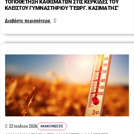
ΤΟΠΟΘΕΤΗΣΗ ΚΑΘΙΣΜΑΤΩΝ ΣΤΙΣ ΚΕΡΚΙΔΕΣ ΤΟΥ
ΚΛΕΙΣΤΟΥ ΓΥΜΝΑΣΤΗΡΙΟΥ "ΓΕΩΡΓ. ΚΑΣΙΜΑΤΗΣ"
Διαβάστε περισσότερα
22 Ιουλίου 2026
ΑΝΑΚΟΙΝΏΣΕΙΣ