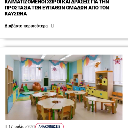
ΚΛΙΜΑΤΙΖΟΜΕΝΟΙ ΧΩΡΟΙ ΚΑΙ ΔΡΑΣΕΙΣ ΓΙΑ ΤΗΝ
ΠΡΟΣΤΑΣΙΑ ΤΩΝ ΕΥΠΑΘΩΝ ΟΜΑΔΩΝ ΑΠΟ ΤΟΝ
ΚΑΥΣΩΝΑ
Διαβάστε περισσότερα
17 Ιουλίου 2026
ΑΝΑΚΟΙΝΏΣΕΙΣ