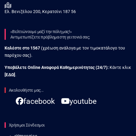
Ελ. Βενιζέλου 200, Κερατσίνι 187 56
«Βελτιώνουμε μαζί την πόλη μας!»
Αντιμετωπίζετε πρόβλημα στη γειτονιά σας;
Καλέστε στο
1567
(χρέωση ανάλογα με τον τιμοκατάλογο του
παρόχου σας).
Υποβάλετε Online Αναφορά Kαθημερινότητας (24/7):
Κάντε κλικ
[
ΕΔΩ
]
.
Ακολουθήστε μας...
facebook
youtube
Χρήσιμοι Σύνδεσμοι