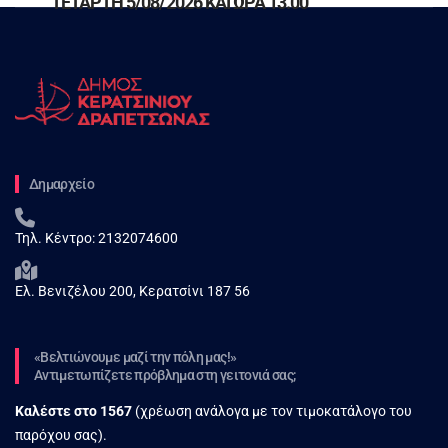
ΤΕΤΑΡΤΗ 5/08/2026 ΚΑΙ ΩΡΑ 13.00
Δημαρχείο
Τηλ. Κέντρο:
2132074600
Ελ. Βενιζέλου 200, Κερατσίνι 187 56
«Βελτιώνουμε μαζί την πόλη μας!»
Αντιμετωπίζετε πρόβλημα στη γειτονιά σας;
Καλέστε στο
1567
(χρέωση ανάλογα με τον τιμοκατάλογο του
παρόχου σας).