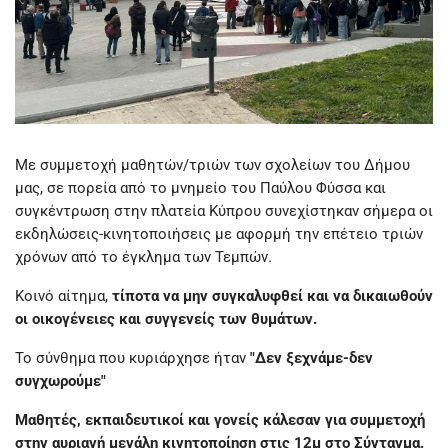
Με συμμετοχή μαθητών/τριών των σχολείων του Δήμου
μας, σε πορεία από το μνημείο του Παύλου Φύσσα και
συγκέντρωση στην πλατεία Κύπρου συνεχίστηκαν σήμερα οι
εκδηλώσεις-κινητοποιήσεις με αφορμή την επέτειο τριών
χρόνων από το έγκλημα των Τεμπών.
Κοινό αίτημα,
τίποτα να μην συγκαλυφθεί και να δικαιωθούν
οι οικογένειες και συγγενείς των θυμάτων.
Το σύνθημα που κυριάρχησε ήταν
"Δεν ξεχνάμε-δεν
συγχωρούμε"
Μαθητές, εκπαιδευτικοί και γονείς κάλεσαν για συμμετοχή
στην αυριανή μεγάλη κινητοποίηση στις 12μ στο Σύνταγμα.