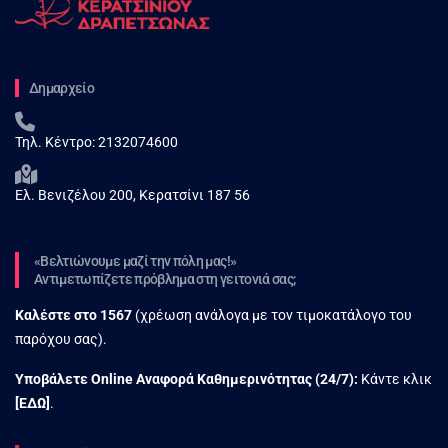
Δημαρχείο
Τηλ. Κέντρο:
2132074600
Ελ. Βενιζέλου 200, Κερατσίνι 187 56
«Βελτιώνουμε μαζί την πόλη μας!»
Αντιμετωπίζετε πρόβλημα στη γειτονιά σας;
Καλέστε στο
1567
(χρέωση ανάλογα με τον τιμοκατάλογο του
παρόχου σας).
Υποβάλετε Online Αναφορά Kαθημερινότητας (24/7):
Κάντε κλικ
[
ΕΔΩ
]
.