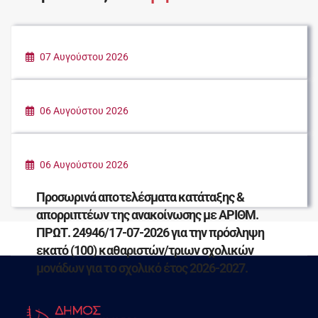
07 Αυγούστου 2026
ΚΑΛΟΚΑΙΡΙ ΣΤΗΝ ΠΟΛΗ
06 Αυγούστου 2026
ΠΑΡΑΔΟΣΗ ΕΙΔΩΝ ΠΡΩΤΗΣ ΑΝΑΓΚΗΣ ΓΙΑ
ΤΟΥΣ ΠΛΗΓΕΝΤΕΣ ΣΥΝΑΝΘΡΩΠΟΥΣ ΜΑΣ
06 Αυγούστου 2026
Προσωρινά αποτελέσματα κατάταξης &
απορριπτέων της ανακοίνωσης με ΑΡΙΘΜ.
ΠΡΩΤ. 24946/17-07-2026 για την πρόσληψη
εκατό (100) καθαριστών/τριων σχολικών
μονάδων για το σχολικό έτος 2026-2027.