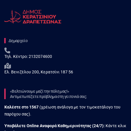
Δημαρχείο
Τηλ. Κέντρο:
2132074600
Ελ. Βενιζέλου 200, Κερατσίνι 187 56
«Βελτιώνουμε μαζί την πόλη μας!»
Αντιμετωπίζετε πρόβλημα στη γειτονιά σας;
Καλέστε στο
1567
(χρέωση ανάλογα με τον τιμοκατάλογο του
παρόχου σας).
Υποβάλετε Online Αναφορά Kαθημερινότητας (24/7):
Κάντε κλικ