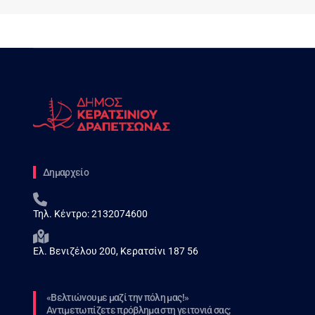
Δημαρχείο
Τηλ. Κέντρο:
2132074600
Ελ. Βενιζέλου 200, Κερατσίνι 187 56
«Βελτιώνουμε μαζί την πόλη μας!»
Αντιμετωπίζετε πρόβλημα στη γειτονιά σας;