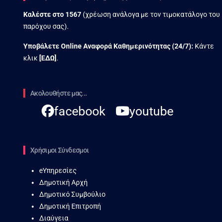
Καλέστε στο
1567
(χρέωση ανάλογα με τον τιμοκατάλογο του
παρόχου σας).
Υποβάλετε Online Αναφορά Kαθημερινότητας (24/7):
Κάντε
κλικ
[
ΕΔΩ
]
.
Ακολουθήστε μας...
facebook
youtube
Χρήσιμοι Σύνδεσμοι
eΥπηρεσίες
Δημοτική Αρχή
Δημοτικό Συμβούλιο
Δημοτική Επιτροπή
Διαύγεια