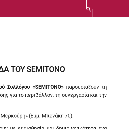
ΔΑ ΤΟΥ SEMITONO
κού Συλλόγου «SEMITONO»
παρουσιάζουν τη
ης για το περιβάλλον, τη συνεργασία και την
α Μερκούρη» (Εμμ. Μπενάκη 70).
υν με ευαισθησία και δημιουργικότητα ένα