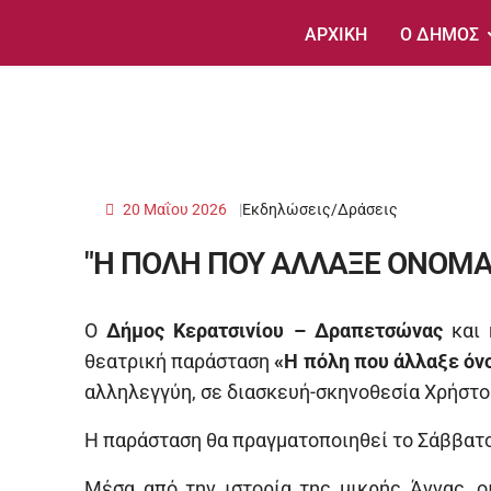
ΑΡΧΙΚΗ
Ο ΔΗΜΟΣ
20 Μαΐου 2026
Εκδηλώσεις/Δράσεις
"Η ΠΟΛΗ ΠΟΥ ΑΛΛΑΞΕ ΟΝΟΜΑ
Ο
Δήμος Κερατσινίου – Δραπετσώνας
και
θεατρική παράσταση
«Η πόλη που άλλαξε όνο
αλληλεγγύη, σε διασκευή-σκηνοθεσία Χρήστο
Η παράσταση θα πραγματοποιηθεί το Σάββατο 
Μέσα από την ιστορία της μικρής Άννας, 