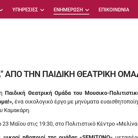
ΥΠΗΡΕΣΙΕΣ
ΕΝΗΜΕΡΩΣΗ
ΕΠΙΚΟΙΝΩΝΙΑ
" ΑΠΟ ΤΗΝ ΠΑΙΔΙΚΗ ΘΕΑΤΡΙΚΗ ΟΜΑ
 η
Παιδική Θεατρική Ομάδα του Μουσικο-Πολιτιστι
μα!»,
ένα οικολογικό έργο με μηνύματα ευαισθητοποίησ
υ Καμακάρη.
23 Μαΐου στις 19:30, στο Πολιτιστικό Κέντρο «Μελίν
οι
μικροί ηθοποιοί της ομάδας «SEMITONO»
μεταφέρο