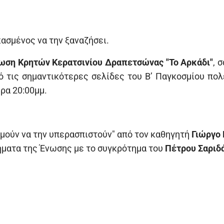
κασμένος να την ξαναζήσει.
ση Κρητών Κερατσινίου Δραπετσώνας "Το Αρκάδι"
, 
πό τις σημαντικότερες σελίδες του Β’ Παγκοσμίου πολ
ρα 20:00μμ.
λμούν να την υπερασπιστούν" από τον καθηγητή
Γιώργο 
ήματα της Ένωσης με το συγκρότημα του
Πέτρου Σαριδ