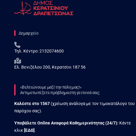
Δημαρχείο
Τηλ. Κέντρο:
2132074600
Ελ. Βενιζέλου 200, Κερατσίνι 187 56
«Βελτιώνουμε μαζί την πόλη μας!»
Αντιμετωπίζετε πρόβλημα στη γειτονιά σας;
Καλέστε στο
1567
(χρέωση ανάλογα με τον τιμοκατάλογο του
παρόχου σας).
Υποβάλετε Online Αναφορά Kαθημερινότητας (24/7):
Κάντε
κλικ
[
ΕΔΩ
]
.