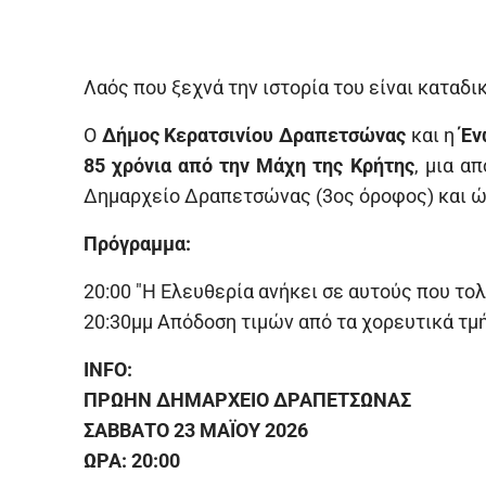
Λαός που ξεχνά την ιστορία του είναι καταδι
Ο
Δήμος Κερατσινίου Δραπετσώνας
και η
Ένω
85 χρόνια από την Μάχη της Κρήτης
, μια α
Δημαρχείο Δραπετσώνας (3ος όροφος) και ώ
Πρόγραμμα:
20:00 "Η Ελευθερία ανήκει σε αυτούς που το
20:30μμ Απόδοση τιμών από τα χορευτικά τμ
INFO:
ΠΡΩΗΝ ΔΗΜΑΡΧΕΙΟ ΔΡΑΠΕΤΣΩΝΑΣ
ΣΑΒΒΑΤΟ 23 ΜΑΪΟΥ 2026
ΩΡΑ: 20:00