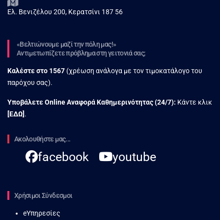
Ελ. Βενιζέλου 200, Κερατσίνι 187 56
«Βελτιώνουμε μαζί την πόλη μας!»
Αντιμετωπίζετε πρόβλημα στη γειτονιά σας;
Καλέστε στο
1567
(χρέωση ανάλογα με τον τιμοκατάλογο του
παρόχου σας).
Υποβάλετε Online Αναφορά Kαθημερινότητας (24/7):
Κάντε κλικ
[
ΕΔΩ
]
.
Ακολουθήστε μας...
facebook
youtube
Χρήσιμοι Σύνδεσμοι
eΥπηρεσίες