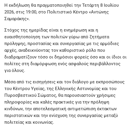
Η εκδήλωση θα πραγματοποιηθεί την Τετάρτη 8 Ιουλίου
2026, στις 19:00, στο Πολιτιστικό Κέντρο «Αντώνης
Σαμαράκης».
Στόχος της ημερίδας είναι η ενημέρωση και η
ευαισθητοποίηση των πολιτών γύρω από ζητήματα
πρόληψης, προστασίας και συνεργασίας με τις αρμόδιες
αρχές, αναδεικνύοντας τον καθοριστικό ρόλο που
διαδραματίζουν τόσο οι δημόσιοι φορείς όσο και οι ίδιοι οι
πολίτες στη διαμόρφωση ενός ασφαλούς περιβάλλοντος
για όλους.
Μέσα από τις εισηγήσεις και τον διάλογο με εκπροσώπους
του Κέντρου Υγείας, της Ελληνικής Αστυνομίας και του
Πυροσβεστικού Σώματος, θα παρουσιαστούν χρήσιμες
πληροφορίες και καλές πρακτικές για την πρόληψη
κινδύνων, την αποτελεσματική αντιμετώπιση έκτακτων
περιστατικών και την ενίσχυση της συνεργασίας μεταξύ
πολιτείας και κοινωνίας.