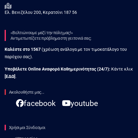
Ελ. Βενιζέλου 200, Κερατσίνι 187 56
«Βελτιώνουμε μαζί την πόλη μας!»
Αντιμετωπίζετε πρόβλημα στη γειτονιά σας;
Καλέστε στο
1567
(χρέωση ανάλογα με τον τιμοκατάλογο του
παρόχου σας).
Υποβάλετε Online Αναφορά Kαθημερινότητας (24/7):
Κάντε κλικ
[
ΕΔΩ
]
.
Ακολουθήστε μας...
facebook
youtube
Χρήσιμοι Σύνδεσμοι