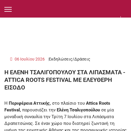
06 Ιουλίου 2026
Εκδηλώσεις/Δράσεις
Η ΕΛΕΝΗ ΤΣΑΛΙΓΟΠΟΥΛΟΥ ΣΤΑ ΛΙΠΑΣΜΑΤΑ -
ATTICA ROOTS FESTIVAL ΜΕ ΕΛΕΥΘΕΡΗ
ΕΙΣΟΔΟ
Η
Περιφέρεια Αττικής,
στο πλαίσιο του
Attica Roots
Festival,
παρουσιάζει την
Ελένη Τσαλιγοπούλου
σε μία
μοναδική συναυλία την Τρίτη 7 Ιουλίου στα Λιπάσματα
Δραπετσώνας. Σε έναν χώρο που διατηρεί ζωντανή τη
μνήμη της εργατικής Αθήνας και της προσφυγικής ιστορίας