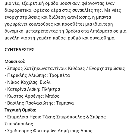
μια νέα, εξαιρετική ομάδα μουσικών, φέρνοντας έναν
διαφορετικό, φρέσκο αέρα στις συναυλίες της. Με νέες
ενορχηστρώσεις και διάθεση ανανέωσης, η μπάντα
γεφυρώνει κουλτούρες και προσθέτει μια ιδιαίτερη
δυναμική, μετατρέποντας τη βραδιά στα Λιπάσματα σε μια
μεγάλη γιορτή γεμάτη πάθος, ρυθμό και συναίσθημα.
ΣΥΝΤΕΛΕΣΤΕΣ
Μουσικοί:
• Σπύρος Χατζηκωνσταντίνου: Κιθάρες / Ενορχηστρώσεις
• Περικλής Αλιώπης: Τρομπέτα
• Νίκος Κόχιλας: Βιολί
• Κατερίνα Λιάκη: Πλήκτρα
• Κώστας Αρσένης: Μπάσο
• Βασίλης Γιασλακιώτης: Τύμπανα
Τεχνική Ομάδα:
• Επιμέλεια Ήχου: Τάκης Σπυρόπουλος & Σπύρος
Σπυρόπουλος
• Σχεδιασμός Φωτισμών: Δημήτρης Λάιος