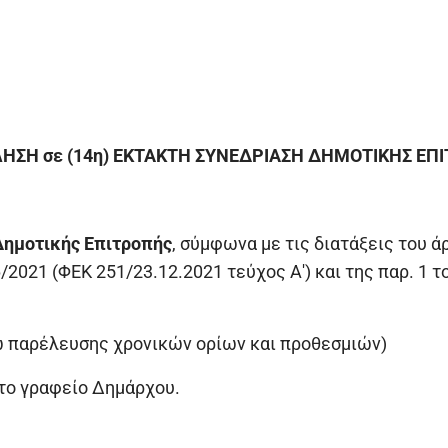
ΗΣΗ σε (14η) ΕΚΤΑΚΤΗ ΣΥΝΕΔΡΙΑΣΗ ΔΗΜΟΤΙΚΗΣ ΕΠ
Δημοτικής Επιτροπής
, σύμφωνα με τις διατάξεις του 
2021 (ΦΕΚ 251/23.12.2021 τεύχος Α') και της παρ. 1 τ
ω παρέλευσης χρονικών ορίων και προθεσμιών)
στο γραφείο Δημάρχου.