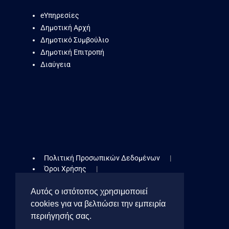
eΥπηρεσίες
Δημοτική Αρχή
Δημοτικό Συμβούλιο
Δημοτική Επιτροπή
Διαύγεια
Πολιτική Προσωπικών Δεδομένων
Όροι Χρήσης
Δήλωση Προσβασιμότητας
Πολιτική Cookies
Αυτός ο ιστότοπος χρησιμοποιεί
cookies για να βελτιώσει την εμπειρία
Cookies Toolbar
περιήγησής σας.