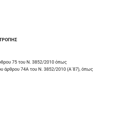
ΙΤΡΟΠΗΣ
άρθρου 75 του Ν. 3852/2010 όπως
ου άρθρου 74A του N. 3852/2010 (Α΄87), όπως