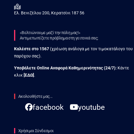
Ελ. Βενιζέλου 200, Κερατσίνι 187 56
«Βελτιώνουμε μαζί την πόλη μας!»
Αντιμετωπίζετε πρόβλημα στη γειτονιά σας;
Καλέστε στο
1567
(χρέωση ανάλογα με τον τιμοκατάλογο του
παρόχου σας).
Υποβάλετε Online Αναφορά Kαθημερινότητας (24/7):
Κάντε
κλικ
[
ΕΔΩ
]
.
Ακολουθήστε μας...
facebook
youtube
Χρήσιμοι Σύνδεσμοι