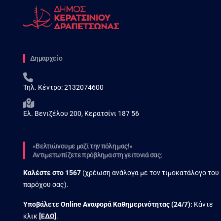
Δημαρχείο
Τηλ. Κέντρο:
2132074600
Ελ. Βενιζέλου 200, Κερατσίνι 187 56
«Βελτιώνουμε μαζί την πόλη μας!»
Αντιμετωπίζετε πρόβλημα στη γειτονιά σας;
Καλέστε στο
1567
(χρέωση ανάλογα με τον τιμοκατάλογο του
παρόχου σας).
Υποβάλετε Online Αναφορά Kαθημερινότητας (24/7):
Κάντε
κλικ
[
ΕΔΩ
]
.