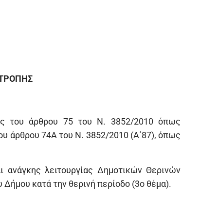
ΙΤΡΟΠΗΣ
ις του άρθρου 75 του Ν. 3852/2010 όπως
του άρθρου 74A του N. 3852/2010 (Α΄87), όπως
ι ανάγκης λειτουργίας Δημοτικών Θερινών
 Δήμου κατά την θερινή περίοδο (3ο θέμα).