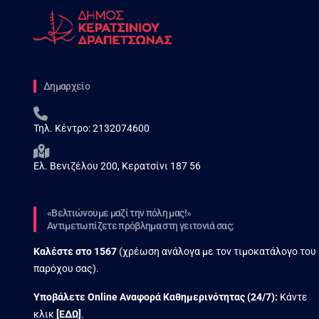
Δημαρχείο
Τηλ. Κέντρο:
2132074600
Ελ. Βενιζέλου 200, Κερατσίνι 187 56
«Βελτιώνουμε μαζί την πόλη μας!»
Αντιμετωπίζετε πρόβλημα στη γειτονιά σας;
Καλέστε στο
1567
(χρέωση ανάλογα με τον τιμοκατάλογο του
παρόχου σας).
Υποβάλετε Online Αναφορά Kαθημερινότητας (24/7):
Κάντε
κλικ
[
ΕΔΩ
]
.