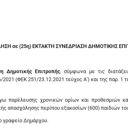
ΗΣΗ σε (25η) ΕΚΤΑΚΤΗ ΣΥΝΕΔΡΙΑΣΗ ΔΗΜΟΤΙΚΗΣ ΕΠ
η Δημοτικής Επιτροπής
, σύμφωνα με τις διατάξε
2021 (ΦΕΚ 251/23.12.2021 τεύχος Α') και της παρ. 1 
όγω παρέλευσης χρονικών ορίων και προθεσμιών κα
κής απασχόλησης περίπου εξακοσίων (600) παιδιών του
το γραφείο Δημάρχου.