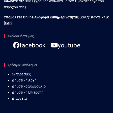
Καλέστε στο
1567
(χρέωση ανάλογα με τον τιμοκατάλογο του
παρόχου σας).
Υποβάλετε Online Αναφορά Kαθημερινότητας (24/7):
Κάντε κλικ
[
ΕΔΩ
]
.
Ακολουθήστε μας...
facebook
youtube
Χρήσιμοι Σύνδεσμοι
eΥπηρεσίες
Δημοτική Αρχή
Δημοτικό Συμβούλιο
Δημοτική Επιτροπή
Διαύγεια