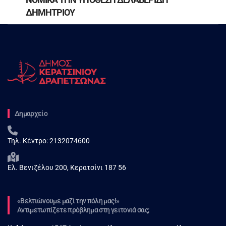
ΔΗΜΗΤΡΙΟΥ
Δημαρχείο
Τηλ. Κέντρο:
2132074600
Ελ. Βενιζέλου 200, Κερατσίνι 187 56
«Βελτιώνουμε μαζί την πόλη μας!»
Αντιμετωπίζετε πρόβλημα στη γειτονιά σας;