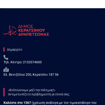
Δημαρχείο
Τηλ. Κέντρο:
2132074600
Ελ. Βενιζέλου 200, Κερατσίνι 187 56
«Βελτιώνουμε μαζί την πόλη μας!»
Αντιμετωπίζετε πρόβλημα στη γειτονιά σας;
Καλέστε στο
1567
(χρέωση ανάλογα με τον τιμοκατάλογο του