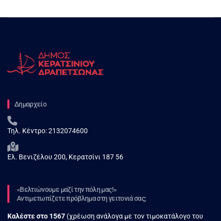
Δημαρχείο
Τηλ. Κέντρο:
2132074600
Ελ. Βενιζέλου 200, Κερατσίνι 187 56
«Βελτιώνουμε μαζί την πόλη μας!»
Αντιμετωπίζετε πρόβλημα στη γειτονιά σας;
Καλέστε στο
1567
(χρέωση ανάλογα με τον τιμοκατάλογο του