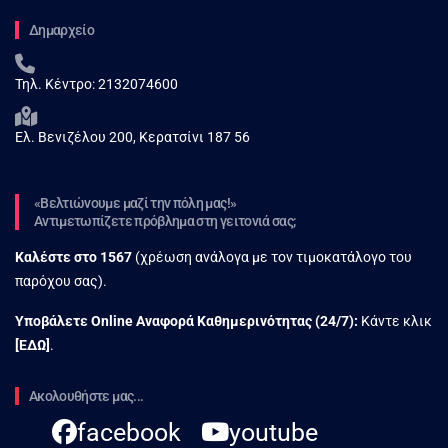
Δημαρχείο
Τηλ. Κέντρο:
2132074600
Ελ. Βενιζέλου 200, Κερατσίνι 187 56
«Βελτιώνουμε μαζί την πόλη μας!»
Αντιμετωπίζετε πρόβλημα στη γειτονιά σας;
Καλέστε στο
1567
(χρέωση ανάλογα με τον τιμοκατάλογο του
παρόχου σας).
Υποβάλετε Online Αναφορά Kαθημερινότητας (24/7):
Κάντε κλικ
[
ΕΔΩ
]
.
Ακολουθήστε μας...
facebook
youtube