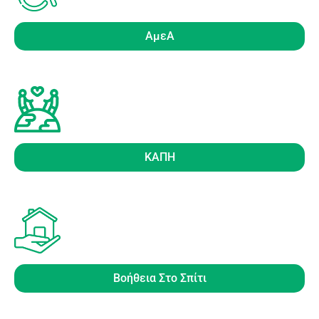
ΑμεΑ
ΚΑΠΗ
Βοήθεια Στο Σπίτι