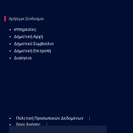
Χρήσιμοι Σύνδεσμοι
eΥπηρεσίες
Δημοτική Αρχή
Δημοτικό Συμβούλιο
Δημοτική Επιτροπή
Διαύγεια
Πολιτική Προσωπικών Δεδομένων
Όροι Χρήσης
Δήλωση Προσβασιμότητας