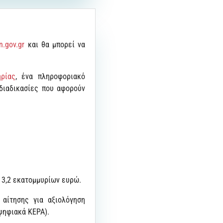
n.gov.gr
και θα μπορεί να
ρίας
, ένα πληροφοριακό
διαδικασίες που αφορούν
 3,2 εκατομμυρίων ευρώ.
αίτησης για αξιολόγηση
ψηφιακά KEPA).