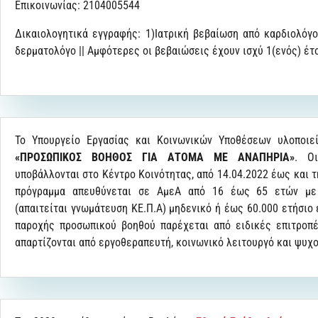
Επικοινωνίας: 2104005544
Δικαιολογητικά εγγραφής: 1)Ιατρική βεβαίωση από καρδιολόγο
δερματολόγο || Αμφότερες οι βεβαιώσεις έχουν ισχύ 1(ενός) έτ
To Υπουργείο Εργασίας και Κοινωνικών Υποθέσεων υλοποιε
«ΠΡΟΣΩΠΙΚΟΣ ΒΟΗΘΟΣ ΓΙΑ ΑΤΟΜΑ ΜΕ ΑΝΑΠΗΡΙΑ»
. Ο
υποβάλλονται στο Κέντρο Κοινότητας, από 14.04.2022 έως και τ
πρόγραμμα απευθύνεται σε ΑμεΑ από 16 έως 65 ετών με
(απαιτείται γνωμάτευση ΚΕ.Π.Α) μηδενικό ή έως 60.000 ετήσιο
παροχής προσωπικού βοηθού παρέχεται από ειδικές επιτροπέ
απαρτίζονται από εργοθεραπευτή, κοινωνικό λειτουργό και ψυχ