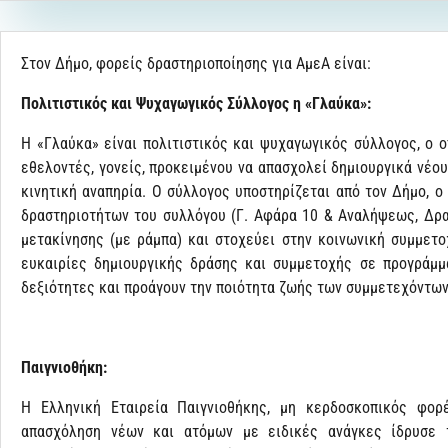
Στον Δήμο, φορείς δραστηριοποίησης για ΑμεΑ είναι:
Πολιτιστικός και Ψυχαγωγικός Σύλλογος η «Γλαύκα»:
Η «Γλαύκα» είναι πολιτιστικός και ψυχαγωγικός σύλλογος, ο 
εθελοντές, γονείς, προκειμένου να απασχολεί δημιουργικά νέου
κινητική αναπηρία. Ο σύλλογος υποστηρίζεται από τον Δήμο, ο
δραστηριοτήτων του συλλόγου (Γ. Αφάρα 10 & Αναλήψεως, Δρα
μετακίνησης (με ράμπα) και στοχεύει στην κοινωνική συμμετ
ευκαιρίες δημιουργικής δράσης και συμμετοχής σε προγράμμ
δεξιότητες και προάγουν την ποιότητα ζωής των συμμετεχόντων
Παιγνιοθήκη:
Η Ελληνική Εταιρεία Παιγνιοθήκης, μη κερδοσκοπικός φορ
απασχόληση νέων και ατόμων με ειδικές ανάγκες ίδρυσε 