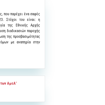
ης, που παρέχει ένα σαφές
23. Στόχοι του είναι: η
ργία της Εθνικής Αρχής
ευση διαδικασιών παροχής
τίωση της προσβασιμότητας
τόμων με αναπηρία στην
 των ΑμεΑ
"