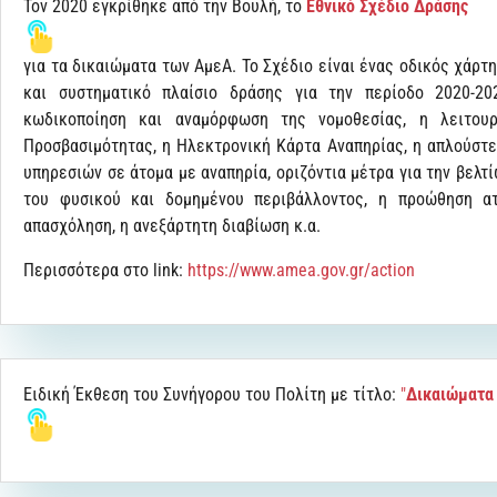
Τον 2020 εγκρίθηκε από την Βουλή, το
Εθνικό Σχέδιο Δράσης
για τα δικαιώματα των ΑμεΑ. Το Σχέδιο είναι ένας οδικός χάρτ
και συστηματικό πλαίσιο δράσης για την περίοδο 2020-20
κωδικοποίηση και αναμόρφωση της νομοθεσίας, η λειτου
Προσβασιμότητας, η Ηλεκτρονική Κάρτα Αναπηρίας, η απλούστ
υπηρεσιών σε άτομα με αναπηρία, οριζόντια μέτρα για την βελ
του φυσικού και δομημένου περιβάλλοντος, η προώθηση α
απασχόληση, η ανεξάρτητη διαβίωση κ.α.
Περισσότερα στο link:
https://www.amea.gov.gr/action
Ειδική Έκθεση του Συνήγορου του Πολίτη με τίτλο:
"
Δικαιώματα