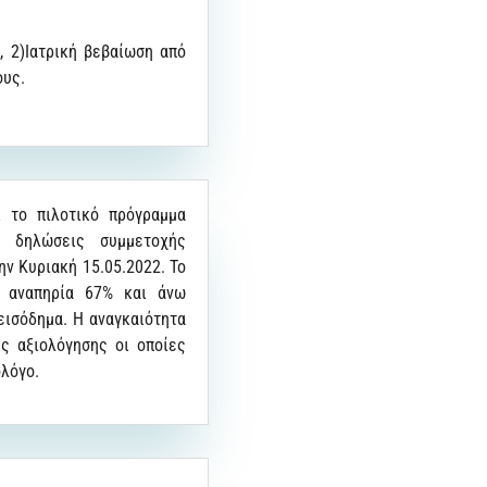
, 2)Ιατρική βεβαίωση από
ους.
ί το πιλοτικό πρόγραμμα
ι δηλώσεις συμμετοχής
ην Κυριακή 15.05.2022. Το
 αναπηρία 67% και άνω
 εισόδημα. Η αναγκαιότητα
ς αξιολόγησης οι οποίες
ολόγο.