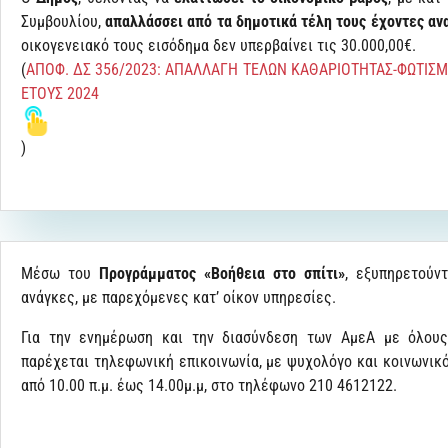
Συμβουλίου,
απαλλάσσει από τα δημοτικά τέλη τους έχοντες αν
οικογενειακό τους εισόδημα δεν υπερβαίνει τις 30.000,00€.
(
ΑΠΟΦ. ΔΣ 356/2023: ΑΠΑΛΛΑΓΗ ΤΕΛΩΝ ΚΑΘΑΡΙΟΤΗΤΑΣ-ΦΩΤΙΣΜ
ΕΤΟΥΣ 2024
)
Μέσω του
Προγράμματος «Βοήθεια στο σπίτι»
, εξυπηρετούν
ανάγκες, με παρεχόμενες κατ’ οίκον υπηρεσίες.
Για την ενημέρωση και την διασύνδεση των ΑμεΑ με όλους
παρέχεται τηλεφωνική επικοινωνία, με ψυχολόγο και κοινωνικό
από 10.00 π.μ. έως 14.00μ.μ, στο τηλέφωνο 210 4612122.