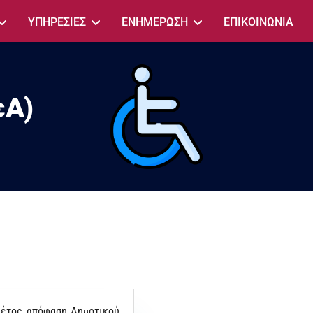
ΥΠΗΡΕΣΙΕΣ
ΕΝΗΜΕΡΩΣΗ
ΕΠΙΚΟΙΝΩΝΙΑ
εΑ)
’ έτος απόφαση Δημοτικού