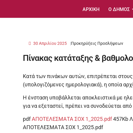
ΑΡΧΙΚΗ
Ο ΔΗΜΟΣ
30 Απριλίου 2025
Προκηρύξεις Προσλήψεων
Πίνακας κατάταξης & βαθμολο
Κατά των πινάκων αυτών, επιτρέπεται στου
(υπολογιζόμενες ημερολογιακά), η οποία αρχ
Η ένσταση υποβάλλεται αποκλειστικά με ηλε
για να εξεταστεί, πρέπει να συνοδεύεται απ
pdf
ΑΠΟΤΕΛΕΣΜΑΤΑ ΣΟΧ 1_2025.pdf
457Kb
Λ
ΑΠΟΤΕΛΕΣΜΑΤΑ ΣΟΧ 1_2025.pdf