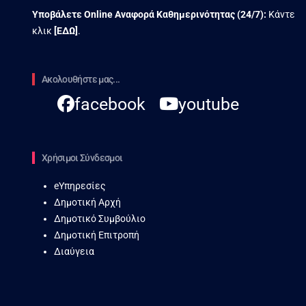
Υποβάλετε Online Αναφορά Kαθημερινότητας (24/7):
Κάντε
κλικ
[
ΕΔΩ
]
.
Ακολουθήστε μας...
facebook
youtube
Χρήσιμοι Σύνδεσμοι
eΥπηρεσίες
Δημοτική Αρχή
Δημοτικό Συμβούλιο
Δημοτική Επιτροπή
Διαύγεια