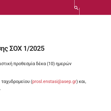
σης ΣΟΧ 1/2025
ειστική προθεσμία δέκα (10) ημερών
 ταχυδρομείου (
prosl.enstasi@asep.gr
) και,
.