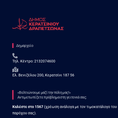
Δημαρχείο
Τηλ. Κέντρο:
2132074600
Ελ. Βενιζέλου 200, Κερατσίνι 187 56
«Βελτιώνουμε μαζί την πόλη μας!»
Αντιμετωπίζετε πρόβλημα στη γειτονιά σας;
Καλέστε στο
1567
(χρέωση ανάλογα με τον τιμοκατάλογο του
παρόχου σας).