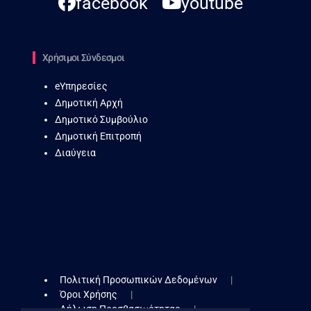
facebook
youtube
Χρήσιμοι Σύνδεσμοι
eΥπηρεσίες
Δημοτική Αρχή
Δημοτικό Συμβούλιο
Δημοτική Επιτροπή
Διαύγεια
Πολιτική Προσωπικών Δεδομένων
Όροι Χρήσης
Δήλωση Προσβασιμότητας