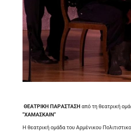
ΘΕΑΤΡΙΚH ΠΑΡAΣΤΑΣΗ
από τη θεατρική ομ
"ΧΑΜΑΣΚΑΙΝ"
Η θεατρική ομάδα του Αρμένικου Πολιτιστικ