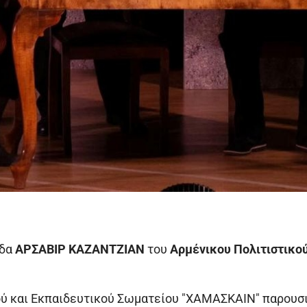
άδα
ΑΡΣΑΒΙΡ ΚΑΖΑΝΤΖΙΑΝ
του
Αρμένικου Πολιτιστικο
ού και Εκπαιδευτικού Σωματείου "ΧΑΜΑΣΚΑΙΝ" παρουσι