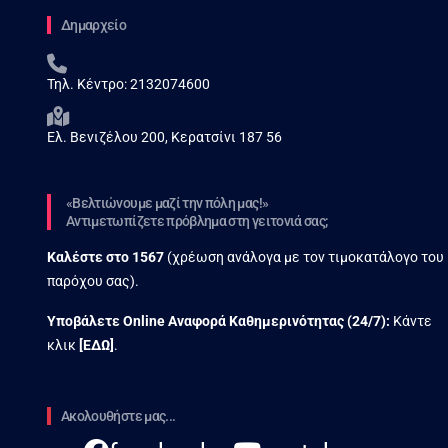
Δημαρχείο
Τηλ. Κέντρο:
2132074600
Ελ. Βενιζέλου 200, Κερατσίνι 187 56
«Βελτιώνουμε μαζί την πόλη μας!»
Αντιμετωπίζετε πρόβλημα στη γειτονιά σας;
Καλέστε στο
1567
(χρέωση ανάλογα με τον τιμοκατάλογο του
παρόχου σας).
Υποβάλετε Online Αναφορά Kαθημερινότητας (24/7):
Κάντε
κλικ
[
ΕΔΩ
]
.
Ακολουθήστε μας...